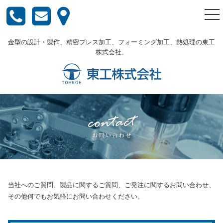
togg
nav
金型の設計・製作、精密プレス加工、フォーミング加工、熱処理の東工
株式会社。
当社へのご質問、製品に関するご質問、ご発注に関するお問い合わせ、
その他何でもお気軽にお問い合わせください。